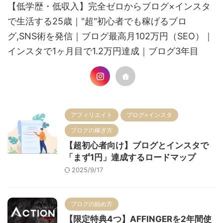
【低学歴・低収入】完全ゼロからブログ×インスタ
で生活する25歳｜"超"初心者でも稼げるブロ
グ,SNS術を発信｜ブログ最高月102万円（SEO）｜
インスタで1ヶ月目で1.2万円達成｜ブログ3年目
アフィリエイト
ブログ×インスタ
ブログの稼ぎ方
【超初心者向け】ブログとインスタで
「まず1円」達成するロードマップ
2025/9/17
ブログの始め方
【限定特典4つ】AFFINGERを2年間使