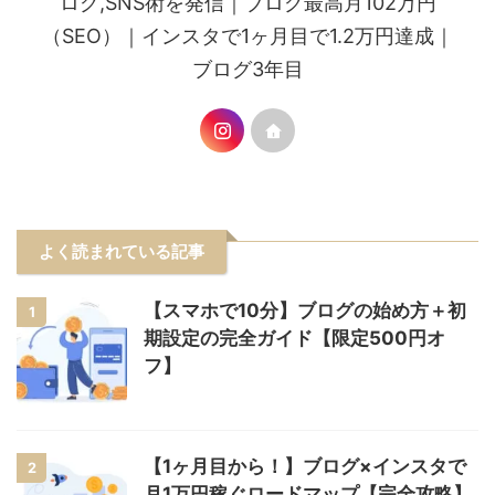
ログ,SNS術を発信｜ブログ最高月102万円
（SEO）｜インスタで1ヶ月目で1.2万円達成｜
ブログ3年目
よく読まれている記事
【スマホで10分】ブログの始め方＋初
1
期設定の完全ガイド【限定500円オ
フ】
【1ヶ月目から！】ブログ×インスタで
2
月1万円稼ぐロードマップ【完全攻略】