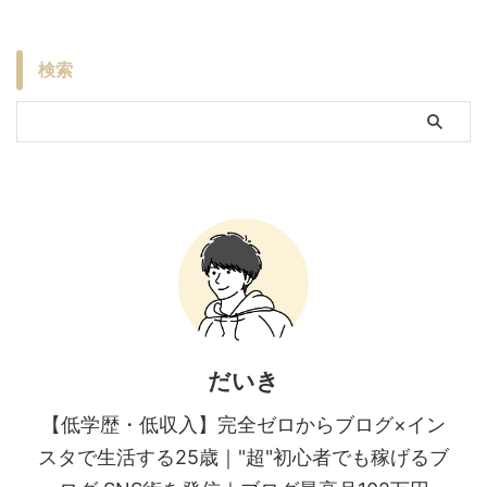
検索
だいき
【低学歴・低収入】完全ゼロからブログ×イン
スタで生活する25歳｜"超"初心者でも稼げるブ