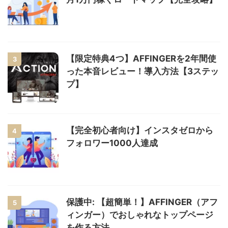
【限定特典4つ】AFFINGERを2年間使
3
った本音レビュー！導入方法【3ステッ
プ】
【完全初心者向け】インスタゼロから
4
フォロワー1000人達成
保護中: 【超簡単！】AFFINGER（アフ
5
ィンガー）でおしゃれなトップページ
を作る方法