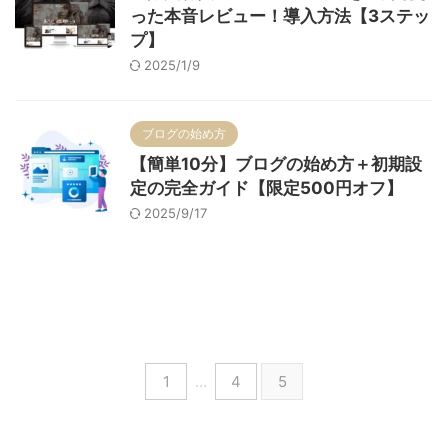
った本音レビュー！導入方法【3ステッ
プ】
2025/1/9
ブログの始め方
【簡単10分】ブログの始め方＋初期設
定の完全ガイド【限定500円オフ】
2025/9/17
1
…
4
5